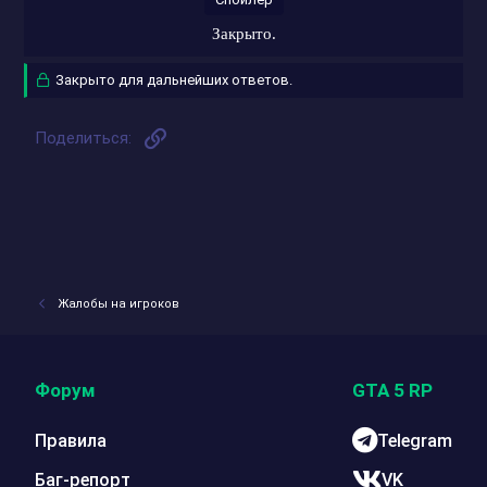
Закрыто.
Закрыто для дальнейших ответов.
Ссылка
Поделиться:
Жалобы на игроков
Форум
GTA 5 RP
Правила
Telegram
Баг-репорт
VK