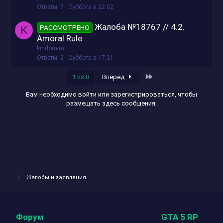
Ответы
7
Суббота в 22:02
Жалоба №18767 // 4.2.
РАССМОТРЕНО
K
Amoral Rule
kindomim
Ответы
2
Суббота в 17:21
Последняя
1 из 8
Вперёд
Вам необходимо войти или зарегистрироваться, чтобы
размещать здесь сообщения.
Жалобы и заявления
Форум
GTA 5 RP