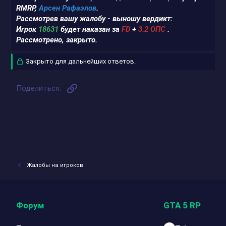
RMRP,
Арсен Рафаэлов
.
Рассмотрев вашу жалобу - выношу вердикт:
Игрок
18631
будет наказан за
FD
+
3.2 ОПС
.
Рассмотрено, закрыто.
Закрыто для дальнейших ответов.
Ссылка
Поделиться:
Жалобы на игроков
Форум
GTA 5 RP