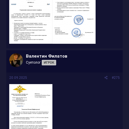
Валентин Филатов
Суетолог
ИГРОК
20.09.2025
#275