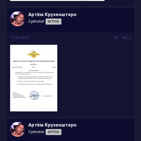
Артём Крузенштерн
Суетолог
ИГРОК
19.09.2025
#272
Артём Крузенштерн
Суетолог
ИГРОК