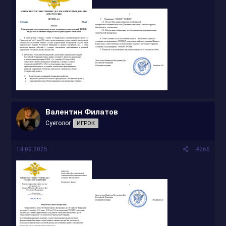
Валентин Филатов
Суетолог
ИГРОК
14.09.2025
#266