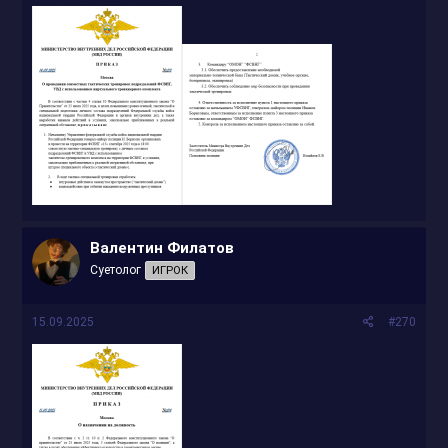
Валентин Филатов
Суетолог
ИГРОК
15.09.2025
#270