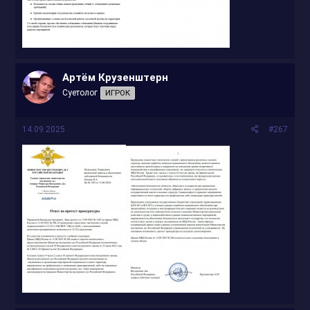
Артём Крузенштерн
Суетолог
ИГРОК
14.09.2025
#267