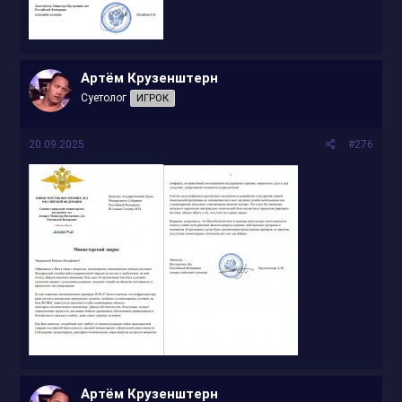
Артём Крузенштерн
Суетолог
ИГРОК
20.09.2025
#276
Артём Крузенштерн