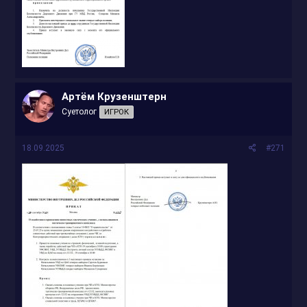
Артём Крузенштерн
Суетолог
ИГРОК
18.09.2025
#271