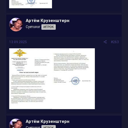
Артём Крузенштерн
Суетолог
ИГРОК
13.09.2025
#263
Артём Крузенштерн
Суетолог
ИГРОК