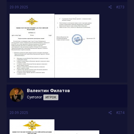
20.09.2025
#273
Валентин Филатов
Суетолог
ИГРОК
20.09.2025
#274