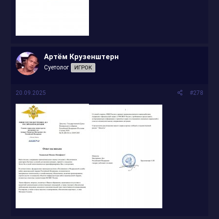
Артём Крузенштерн
Суетолог
ИГРОК
20.09.2025
#278