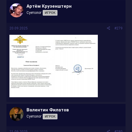
Артём Крузенштерн
Суетолог
ИГРОК
20.09.2025
#279
Валентин Филатов
Суетолог
ИГРОК
21.09.2025
#280