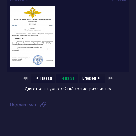
Первый
Последняя
Назад
14 из 31
Вперёд
Для ответа нужно войти/зарегистрироваться
Ссылка
Поделиться: