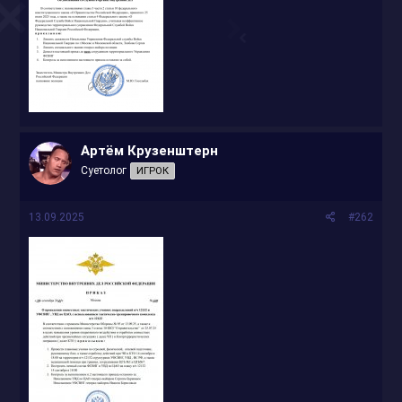
Артём Крузенштерн
Суетолог
ИГРОК
13.09.2025
#262