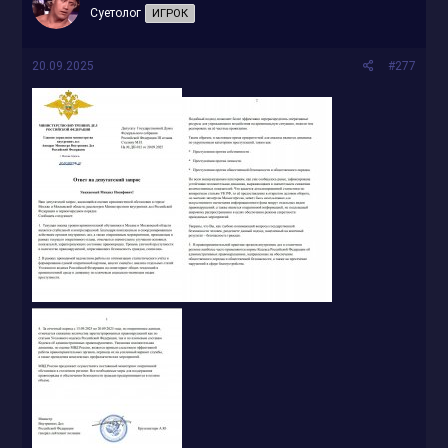
Суетолог
ИГРОК
20.09.2025
#277