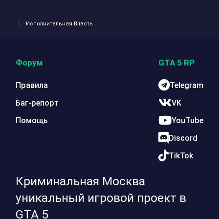
Исполнительная Власть
Форум
GTA 5 RP
Правила
Telegram
Баг-репорт
VK
Помощь
YouTube
Discord
TikTok
Криминальная Москва
уникальный игровой проект в
GTA 5