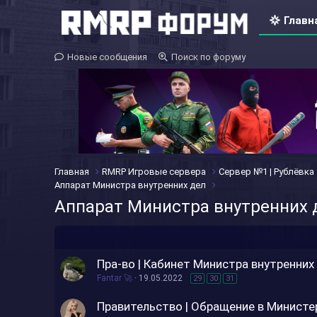
Главн
Новые сообщения
Поиск по форуму
Главная
RMRP Игровые сервера
Сервер №1 | Рублёвка
Аппарат Министра внутренних дел
Аппарат Министра внутренних 
Пра-во | Кабинет Министра внутренних
Fantar 🚀
19.05.2022
29
30
31
Правительство | Обращение в Министе