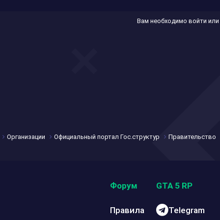
Вам необходимо войти или
Организации
Официальный портал Гос.структур
Правительство
Форум
GTA 5 RP
Правила
Telegram