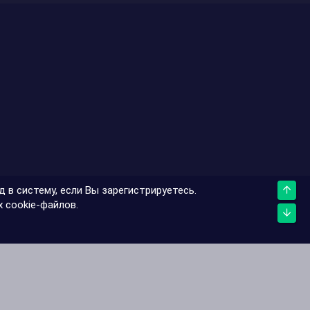
 в систему, если Вы зарегистрируетесь.
Верх
 cookie-файлов.
Низ