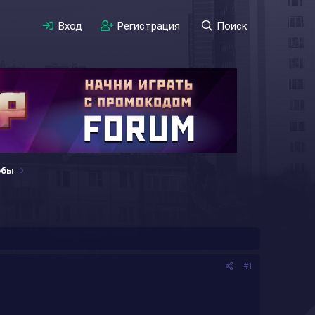
Вход
Регистрация
Поиск
обы
#1