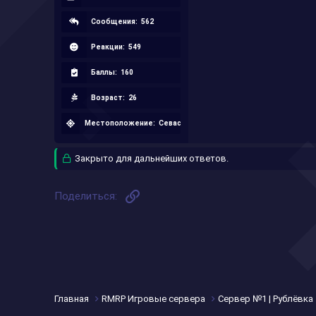
Сообщения:
562
Реакции:
549
Баллы:
160
Возраст:
26
Местоположение:
Севастополь
Закрыто для дальнейших ответов.
Ссылка
Поделиться:
Главная
RMRP Игровые сервера
Сервер №1 | Рублёвка