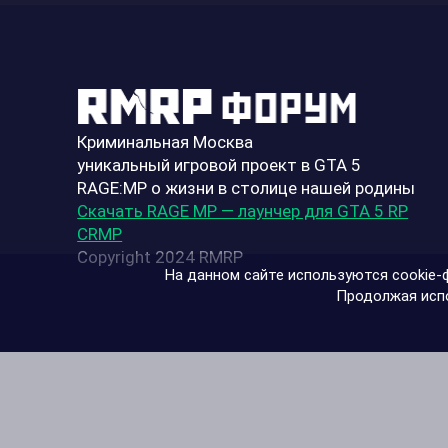
Криминальная Москва
уникальный игровой проект в GTA 5
RAGE:MP о жизни в столице нашей родины
Скачать RAGE MP — лаунчер для GTA 5 RP
CRMP
Copyright 2024 RMRP
На данном сайте используются cookie-ф
Продолжая испо