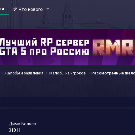
ая
Что нового
Жалобы и заявления
Жалобы на игроков
Рассмотренные жал
Дима Беляев
31011