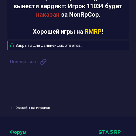
вынести вердикт: Игрок 11034 будет
наказан
за NonRpCop.
Хорошей игры на
RMRP
!
Закрыто для дальнейших ответов.
Ссылка
Поделиться:
Жалобы на игроков
Форум
GTA 5 RP