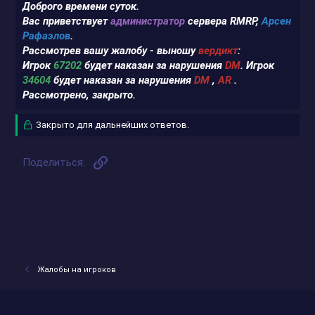
Доброго времени суток.
Вас приветствует
администратор
сервера RMRP,
Арсен
Рафаэлов
.
Рассмотрев вашу жалобу - выношу
вердикт
:
Игрок
67202
будет наказан за нарушения
DM
. Игрок
34604
будет наказан за нарушения
DM
,
AR
.
Рассмотрено, закрыто.
Закрыто для дальнейших ответов.
Ссылка
Поделиться:
Жалобы на игроков