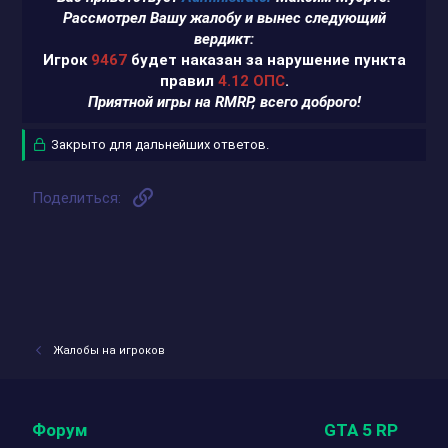
Рассмотрел Вашу жалобу и вынес следующий
вердикт:
Игрок
9467
будет наказан за нарушение пункта
правил
4.12 ОПС
.
Приятной игры на RMRP, всего доброго!
Закрыто для дальнейших ответов.
Ссылка
Поделиться:
Жалобы на игроков
Форум
GTA 5 RP