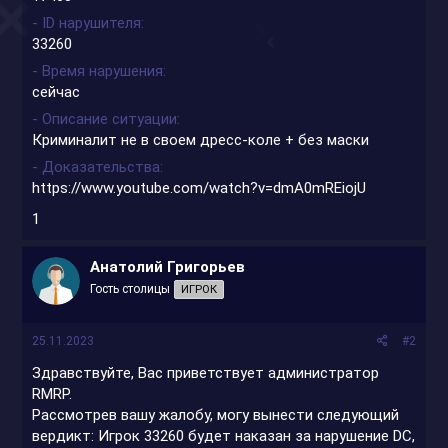
- ID нарушителя
33260
- Время нарушения
сейчас
- Описание ситуации
Криминалит не в своем дресс-коле + без маски
- Доказательства
https://www.youtube.com/watch?v=dmA0mREiojU
1
Анатолий Григорьев
Гость столицы
ИГРОК
25.11.2023
#2
Здравствуйте, Вас приветствует администратор
RMRP.
Рассмотрев вашу жалобу, могу вынести следующий
вердикт: Игрок 33260 будет наказан за нарушение DC,