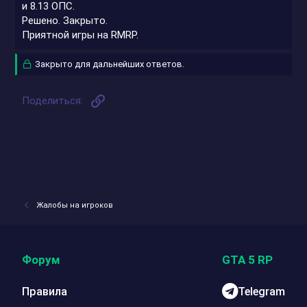
и 8.13 ОПС.
Решено. Закрыто.
Приятной игры на RMRP.
Закрыто для дальнейших ответов.
Ссылка
Поделиться:
Жалобы на игроков
Форум
GTA 5 RP
Правила
Telegram