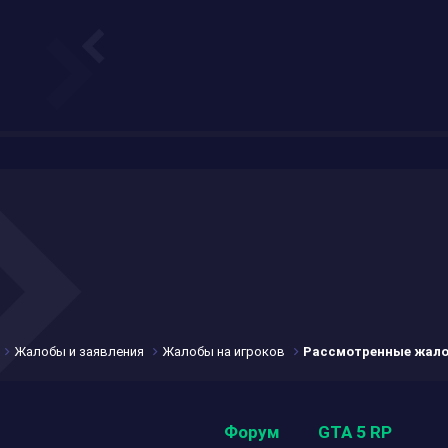
Жалобы и заявления
Жалобы на игроков
Рассмотренные жал
Форум
GTA 5 RP