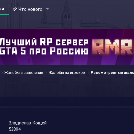
ая
Что нового
Жалобы и заявления
Жалобы на игроков
Рассмотренные жал
Владислав Кощей
53894