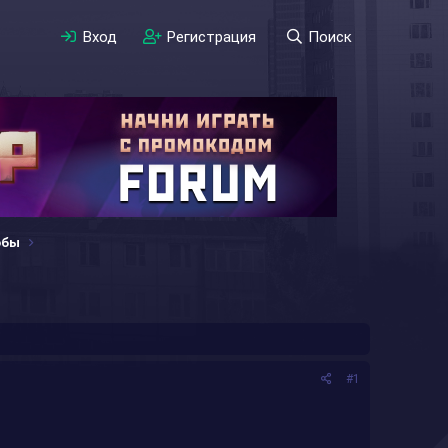
Вход
Регистрация
Поиск
обы
#1