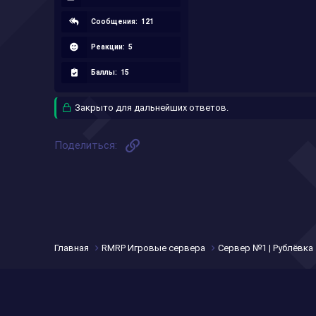
Сообщения:
121
Реакции:
5
Баллы:
15
Закрыто для дальнейших ответов.
Ссылка
Поделиться:
Главная
RMRP Игровые сервера
Сервер №1 | Рублёвка