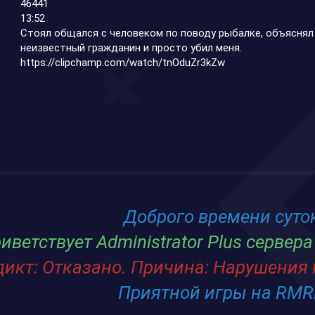
46441
13:52
Стоял общался с человеком по поводу рыбалке, объяснял
неизвестный гражданин и просто убил меня.
https://clipchamp.com/watch/tnOduZr3kZw
Доброго времени суто
иветствует Administrator Plus серве
икт: Отказано. Причина: Нарушения
Приятной игры на RMR