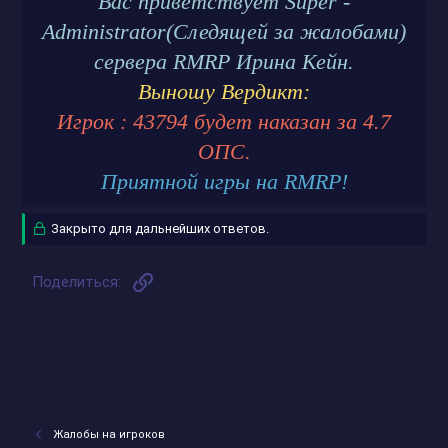
Вас приветствует Super -
Administrator(Следящей за жалобами)
сервера RMRP Ирина Кейн.
Выношу Вердикт:
Игрок : 43794 будет наказан за 4.7
ОПС.
Приятной игры на RMRP!
Закрыто для дальнейших ответов.
Ссылка
Поделиться:
Жалобы на игроков