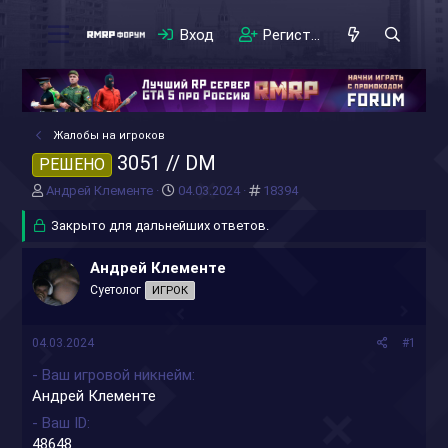
Вход
Регистрация
Жалобы на игроков
3051 // DM
РЕШЕНО
А
Д
#
Андрей Клементе
04.03.2024
18394
в
а
т
Закрыто для дальнейших ответов.
т
о
а
р
н
Андрей Клементе
т
а
Суетолог
ИГРОК
е
ч
м
а
ы
л
04.03.2024
#1
а
- Ваш игровой никнейм
Андрей Клементе
- Ваш ID
48648