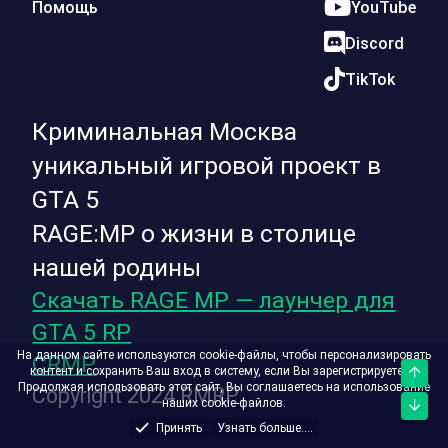
Помощь
YouTube
Discord
TikTok
Криминальная Москва
уникальный игровой проект в
GTA 5
RAGE:MP о жизни в столице
нашей родины
Скачать RAGE MP — лаунчер для
GTA 5 RP
На данном сайте используются cookie-файлы, чтобы персонализировать
CRMP
контент и сохранить Ваш вход в систему, если Вы зарегистрируетесь.
Верх
Продолжая использовать этот сайт, Вы соглашаетесь на использование
Copyright 2024 RMRP
наших cookie-файлов.
Низ
Принять
Узнать больше....