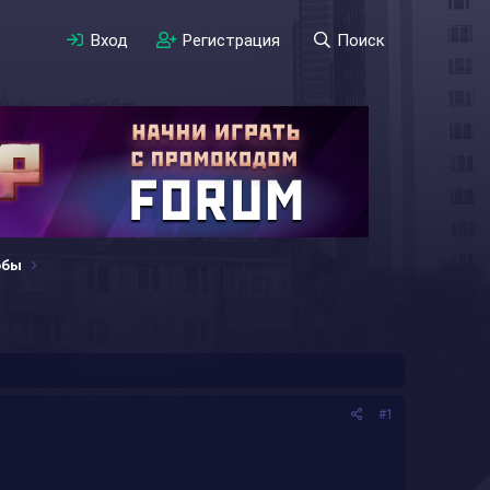
Вход
Регистрация
Поиск
обы
#1