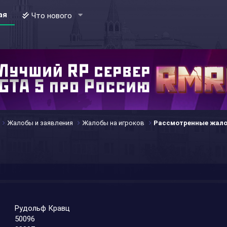
ая
Что нового
Жалобы и заявления
Жалобы на игроков
Рассмотренные жал
Рудольф Кравц
50096