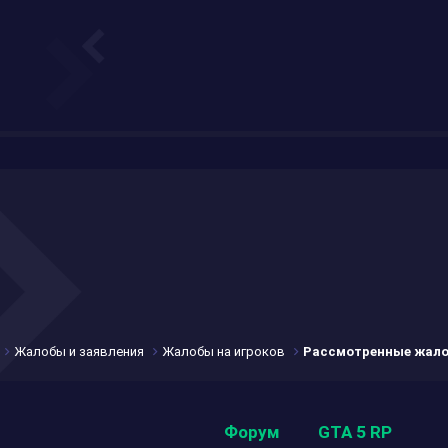
Жалобы и заявления
Жалобы на игроков
Рассмотренные жал
Форум
GTA 5 RP