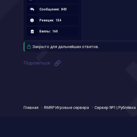
Сообщения:
843
Реакции:
154
Баллы:
160
Закрыто для дальнейших ответов.
Ссылка
Поделиться:
Главная
RMRP Игровые сервера
Сервер №1 | Рублёвка