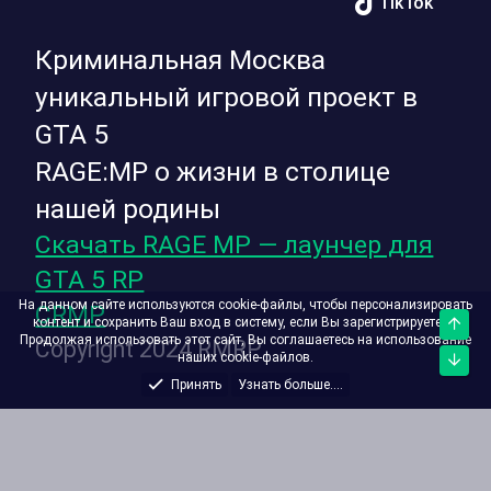
TikTok
Криминальная Москва
уникальный игровой проект в
GTA 5
RAGE:MP о жизни в столице
нашей родины
Скачать RAGE MP — лаунчер для
GTA 5 RP
На данном сайте используются cookie-файлы, чтобы персонализировать
CRMP
контент и сохранить Ваш вход в систему, если Вы зарегистрируетесь.
Верх
Продолжая использовать этот сайт, Вы соглашаетесь на использование
Copyright 2024 RMRP
наших cookie-файлов.
Низ
Принять
Узнать больше....