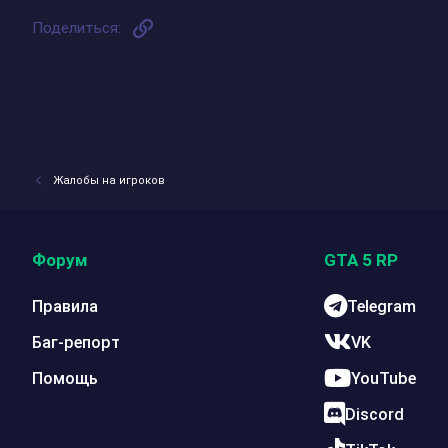
Ссылка
Поделиться:
Жалобы на игроков
Форум
GTA 5 RP
Правила
Telegram
Баг-репорт
VK
Помощь
YouTube
Discord