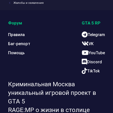
Жалобы и заявления
Форум
GTA 5 RP
Правила
Telegram
Баг-репорт
VK
Помощь
YouTube
Discord
TikTok
Криминальная Москва
уникальный игровой проект в
GTA 5
RAGE:MP о жизни в столице