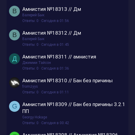
Амнистия №18313 // Дм
В
Валерий Бык
Ответы
0
Сегодня в 01:56
Амнистия №18312 // Дм
В
Валерий Бык
Ответы
0
Сегодня в 01:45
Амнистия №18311 // амнистия
Д
Джимми Тайсон
Ответы
0
Сегодня в 01:36
Амнистия №18310 // Бан без причины
fromzyys
Ответы
0
Сегодня в 01:11
Амнистия №18309 // Бан без причины 3.2.1
G
ПП
Georgy Hokage
Ответы
0
Сегодня в 00:42