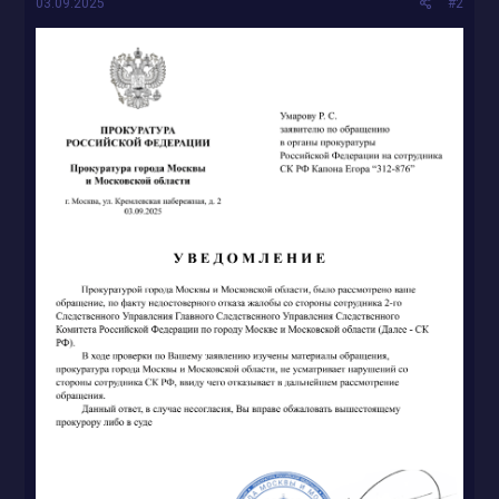
03.09.2025
#2