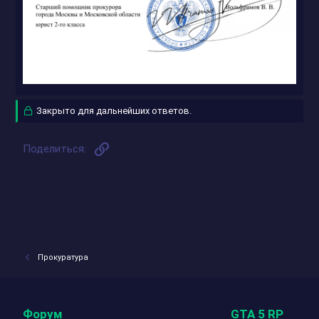
Закрыто для дальнейших ответов.
Ссылка
Поделиться:
Прокуратура
Форум
GTA 5 RP