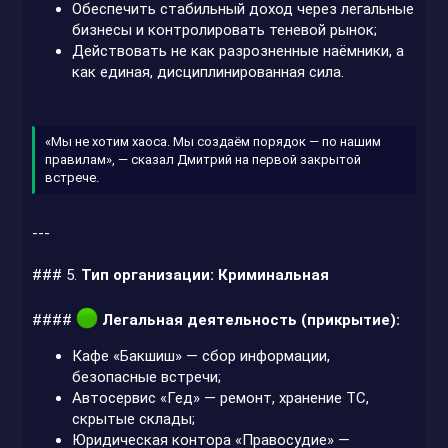
Обеспечить стабильный доход через легальные
бизнесы и контролировать теневой рынок;
Действовать не как разрозненные наёмники, а
как единая, дисциплинированная сила.
«Мы не хотим хаоса. Мы создаём порядок — по нашим
правилам», — сказал Дмитрий на первой закрытой
встрече.
---
### 5.
Тип организации: Криминальная
####
Легальная деятельность (прикрытие):
Кафе «Бакшиш» — сбор информации,
безопасные встречи;
Автосервис «Гед» — ремонт, хранение ТС,
скрытые склады;
Юридическая контора «Правосудие» —