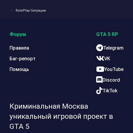
RolePlay Ситуации
Форум
GTA 5 RP
Правила
Telegram
Баг-репорт
VK
Помощь
YouTube
Discord
TikTok
Криминальная Москва
уникальный игровой проект в
GTA 5