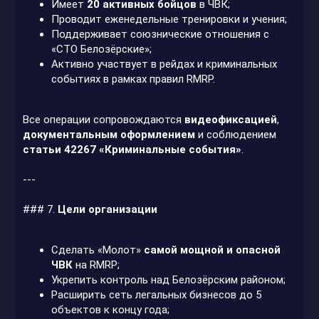
Имеет
20 активных бойцов
в ЧВК;
Проводит еженедельные тренировки и учения;
Поддерживает союзнические отношения с
«СТО Белозёрские»;
Активно участвует в рейдах и криминальных
событиях в рамках правил RMRP.
Все операции сопровождаются
видеофиксацией
,
документальным оформлением
и соблюдением
статьи 42267 «Криминальные события»
.
---
### 7.
Цели организации
Сделать «Молот»
самой мощной и опасной
ЧВК
на RMRP;
Укрепить контроль над Белозёрским районом;
Расширить сеть легальных бизнесов до 5
объектов к концу года;