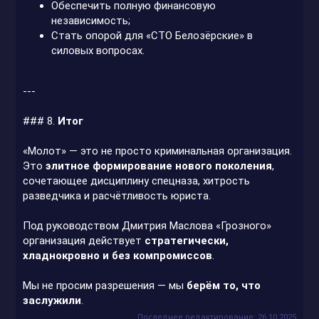
Обеспечить полную финансовую
независимость;
Стать опорой для «СТО Белозёрские» в
силовых вопросах.
---
### 8.
Итог
«Молот» — это не просто криминальная организация.
Это
элитное формирование нового поколения
,
сочетающее дисциплину спецназа, хитрость
разведчика и расчётливость юриста.
Под руководством Дмитрия Маслова «Грозного»
организация действует
стратегически,
хладнокровно и без компромиссов
.
Мы не просим разрешения — мы
берём то, что
заслужили
.
Последнее редактирование:
26.10.2025