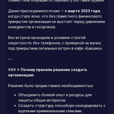
совместной операции по перехвату поставки оружия.
Данил присоединился позже — в
марте 2023 года
,
когда стало ясно, что без грамотного финансового
прикрытия организация не выстоит перед давлением
конкурентов и госорганов.
Все встречи проходили в условиях строгой
секретности: без телефонов, с проверкой на жучки,
под прикрытием легальных встреч в кафе «Бакшиш».
---
### 4.
Почему приняли решение создать
организацию
Решение было продиктовано необходимостью:
Объединить боевой опыт и ресурсы для
защиты общих интересов;
Создать структуру, способную конкурировать с
крупными криминальными семьями;