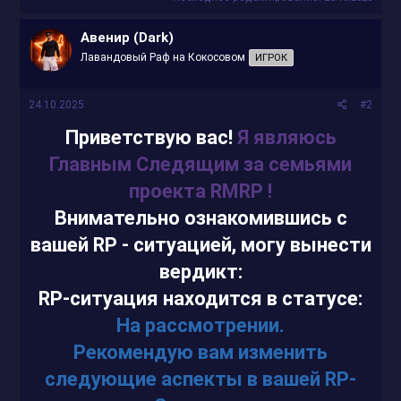
Авенир (Dark)
Лавандовый Раф на Кокосовом
ИГРОК
24.10.2025
#2
Приветствую вас!
Я являюсь
Главным Следящим за семьями
проекта RMRP !
Внимательно ознакомившись с
вашей RP - cитуацией, могу вынести
вердикт:
RP-ситуация находится в статусе:
На рассмотрении.
Рекомендую вам изменить
следующие аспекты в вашей RP-