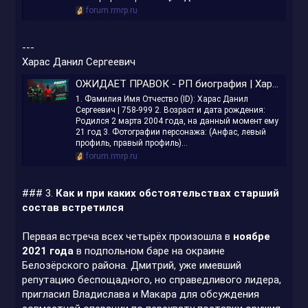
forum.rmrp.ru
---
Харас Данил Сергеевич
ОЖИДАЕТ ПРАВОК - РП биография | Харас Данил Сергеевич | 758-999
1. Фамилия Имя Отчество (ID): Харас Данил
Сергеевич | 758-999 2. Возраст и дата рождения:
Родился 2 марта 2004 года, на данный момент ему
21 год 3. Фотографии персонажа: (Анфас, левый
профиль, правый профиль)...
forum.rmrp.ru
### 3.
Как и при каких обстоятельствах старший
состав встретился
Первая встреча всех четырёх произошла в
ноябре
2021 года
в подпольном баре на окраине
Белозёрского района. Дмитрий, уже имевший
репутацию беспощадного, но справедливого лидера,
пригласил Владислава и Макара для обсуждения