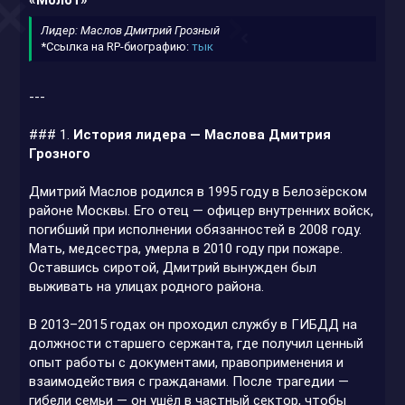
Лидер: Маслов Дмитрий Грозный
*Ссылка на RP-биографию:
тык
---
### 1.
История лидера — Маслова Дмитрия
Грозного
Дмитрий Маслов родился в 1995 году в Белозёрском
районе Москвы. Его отец — офицер внутренних войск,
погибший при исполнении обязанностей в 2008 году.
Мать, медсестра, умерла в 2010 году при пожаре.
Оставшись сиротой, Дмитрий вынужден был
выживать на улицах родного района.
В 2013–2015 годах он проходил службу в ГИБДД на
должности старшего сержанта, где получил ценный
опыт работы с документами, правоприменения и
взаимодействия с гражданами. После трагедии —
гибели семьи — он ушёл в частный сектор, чтобы