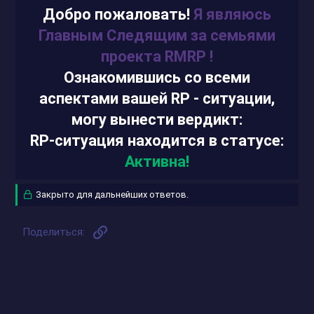
Ситуации:
Добро пожаловать!
Я являюсь
Главным Следящим за семьями
проекта RMRP !
Ознакомившись со всеми
аспектами вашей RP - cитуации,
могу вынести вердикт:
RP-ситуация находится в статусе:
Активна!
Закрыто для дальнейших ответов.
Ссылка
Поделиться: