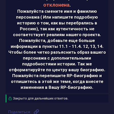
отклонена
.
Пожалуйста смените имя и фамилию
персонажа ( Или напишите подробную
историю о том, как вы перебрались в
Россию), так как аутентичность не
соответствует реалиям нашего проекта.
Пожалуйста, добавьте еще больше
информации в пункты 11.1 - 11.4. 12, 13, 14.
Чтобы более четко разъяснить образ вашего
персонажа с дополнительными
подробностями истории.
Так же
отформатируйте по центру вашу биографию.
Пожалуйста перепишите RP-Биографию и
отпишитесь в этой же теме,
когда внесете
изменения в Вашу RP-Биографию.
Закрыто для дальнейших ответов.
Ссылка
Поделиться: