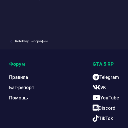
RolePlay Биографии
Форум
GTA 5 RP
Правила
Telegram
Баг-репорт
VK
Помощь
YouTube
Discord
TikTok