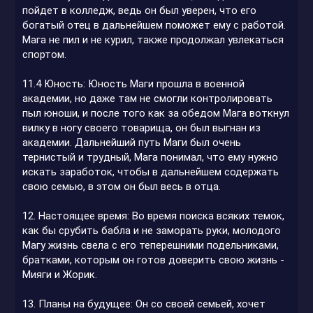
пойдет в колледж, ведь он был уверен, что его
богатый отец в дальнейшем поможет ему с работой.
Мага не пил и не курил, также продолжал увлекаться
спортом.
11.4 Юность: Юность Маги прошла в военной
академии, но даже там не смогли контролировать
пыл юноши, и после того как за обедом Мага воткнул
вилку в ногу своего товарища, он был выгнан из
академии. Дальнейший путь Маги был очень
тернистый и трудный, Мага понимал, что ему нужно
искать заработок, чтобы в дальнейшем содержать
свою семью, в этом он был весь в отца.
12. Настоящее время: Во время поиска всяких темок,
как бы срубить бабла и не заморать руки, молодого
Магу жизнь свела с его теперешними подельниками,
братками, которым он готов доверить свою жизнь -
Мияги и Жорик.
13. Планы на будущее: Он со своей семьей, хочет