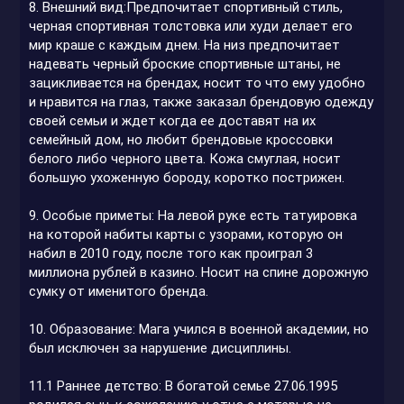
8. Внешний вид:Предпочитает спортивный стиль,
черная спортивная толстовка или худи делает его
мир краше с каждым днем. На низ предпочитает
надевать черный броские спортивные штаны, не
зацикливается на брендах, носит то что ему удобно
и нравится на глаз, также заказал брендовую одежду
своей семьи и ждет когда ее доставят на их
семейный дом, но любит брендовые кроссовки
белого либо черного цвета. Кожа смуглая, носит
большую ухоженную бороду, коротко пострижен.
9. Особые приметы: На левой руке есть татуировка
на которой набиты карты с узорами, которую он
набил в 2010 году, после того как проиграл 3
миллиона рублей в казино. Носит на спине дорожную
сумку от именитого бренда.
10. Образование: Мага учился в военной академии, но
был исключен за нарушение дисциплины.
11.1 Раннее детство: В богатой семье 27.06.1995