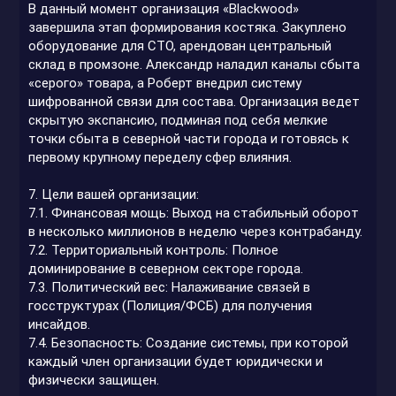
В данный момент организация «Blackwood»
завершила этап формирования костяка. Закуплено
оборудование для СТО, арендован центральный
склад в промзоне. Александр наладил каналы сбыта
«серого» товара, а Роберт внедрил систему
шифрованной связи для состава. Организация ведет
скрытую экспансию, подминая под себя мелкие
точки сбыта в северной части города и готовясь к
первому крупному переделу сфер влияния.
7. Цели вашей организации:
7.1. Финансовая мощь: Выход на стабильный оборот
в несколько миллионов в неделю через контрабанду.
7.2. Территориальный контроль: Полное
доминирование в северном секторе города.
7.3. Политический вес: Налаживание связей в
госструктурах (Полиция/ФСБ) для получения
инсайдов.
7.4. Безопасность: Создание системы, при которой
каждый член организации будет юридически и
физически защищен.