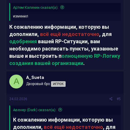
Ситуации:
Артем Калинин сказал(а):
изменил
К сожалению информации, которую вы
дополнили,
всё ещё недостаточно
, для
одобрения
вашей RP-Ситуации, вам
необходимо расписать пункты, указанные
выше и выстроить п
олноценную RP-Логику
создания вашей организации
.
A_Sueta
A
Дворовый бро
ИГРОК
24.02.2026
#5
Авенир (Dark) сказал(а):
К сожалению информации, которую вы
дополнили,
всё ещё недостаточно
, для