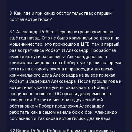
3
. Как, где и при каких обстоятельствах старший
состав встретился?
3.1 Александр-Роберт:Первая встреча произошла
ещё год назад. Это не было криминальное дело и не
мошенничество, это произошло в ЦГБ, там и первый
раз встретились Роберт И Александр. Проработав
вместе их пути разошлись- Александр пошел в
криминальные дела а вот Роберт уже решил на время
встать на сторону закона и правосудия, во время
криминального дела Александра на вызов приехал
Роберт и Задержал Александра. После прошли года и
встретились уже на улице, оказывается Роберт
специально пошел в ГОС органы для временного
прикрытия. Встретились они в дружелюбной
обстановке и Роберт предложил Александру
работать как в самом начале бок о бок, Александр
согласился и так снова встретились два лидера.
3.2 Вадим-Роберт:Роберт и Вадим познакомились в