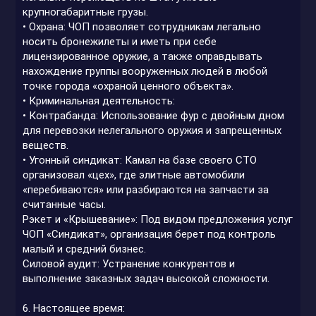
крупногабаритные грузы.
• Охрана: ЧОП позволяет сотрудникам легально
носить бронежилеты и иметь при себе
лицензированное оружие, а также оправдывать
нахождение группы вооруженных людей в любой
точке города «охраной ценного объекта».
• Криминальная деятельность:
• Контрабанда: Использование фур с двойным дном
для перевозки нелегального оружия и запрещенных
веществ.
• Угонный синдикат: Камал на базе своего СТО
организовал «цех», где элитные автомобили
«перебиваются» или разбираются на запчасти за
считанные часы.
Рэкет и «Крышевание»: Под видом предложения услуг
ЧОП «Синдикат», организация берет под контроль
малый и средний бизнес.
Силовой аудит: Устранение конкурентов и
выполнение заказных задач высокой сложности.
6. Настоящее время: