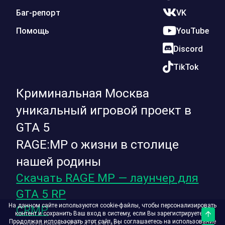
Баг-репорт
VK
Помощь
YouTube
Discord
TikTok
Криминальная Москва
уникальный игровой проект в
GTA 5
RAGE:MP о жизни в столице
нашей родины
Скачать RAGE MP — лаунчер для
GTA 5 RP
На данном сайте используются cookie-файлы, чтобы персонализировать
CRMP
контент и сохранить Ваш вход в систему, если Вы зарегистрируетесь.
Верх
Продолжая использовать этот сайт, Вы соглашаетесь на использование