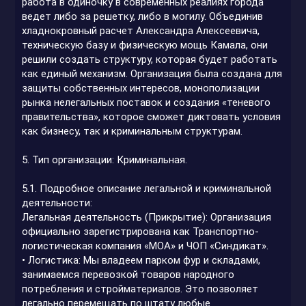
работа в одиночку в современных реалиях города
ведет либо за решетку, либо в могилу. Объединив
хладнокровный расчет Александра Алексеевича,
техническую базу и физическую мощь Камала, они
решили создать структуру, которая будет работать
как единый механизм. Организация была создана для
защиты собственных интересов, монополизации
рынка нелегальных поставок и создания «теневого
правительства», которое сможет диктовать условия
как бизнесу, так и криминальным структурам.
5. Тип организации: Криминальная.
5.1. Подробное описание легальной и криминальной
деятельности:
Легальная деятельность (Прикрытие): Организация
официально зарегистрирована как Транспортно-
логистическая компания «МОА» и ЧОП «Синдикат».
• Логистика: Мы владеем парком фур и складами,
занимаемся перевозкой товаров народного
потребления и стройматериалов. Это позволяет
легально перемещать по штату любые