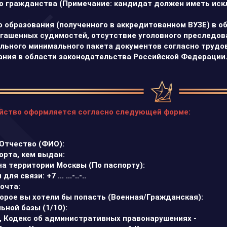
о гражданства (Примечание: кандидат должен иметь ис
 образования (полученного в аккредитованном ВУЗЕ) в о
гашенных судимостей, отсутствие уголовного преследов
льного минимального пакета документов согласно трудо
ния в области законодательства Российской Федерации
ойство оформляется согласно следующей форме:
Отчество (ФИО):
орта, кем выдан:
на территории Москвы (По паспорту):
 связи: +7 ... ...-..-..
очта:
торое вы хотели бы попасть (Военная/Гражданская):
ьной базы (1/10):
с, Кодекс об административных правонарушениях -