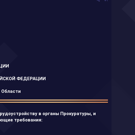
#1
ЦИИ
ИЙСКОЙ ФЕДЕРАЦИИ
й Области
рудоустройству в органы Прокуратуры, и
ющие требования: