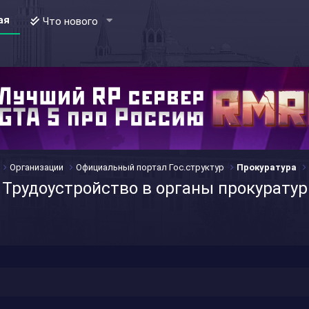
ая
Что нового
Организации
Официальный портал Гос.структур
Прокуратура
| Трудоустройство в органы прокурату