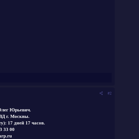
#2
Олег Юрьевич.
ВД г. Москвы.
: 17 дней 17 часов.
3 33 00
rp.ru