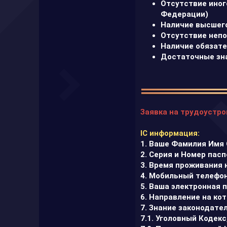
Отсутствие иног
Федерации)
Наличие высшего
Отсутствие непо
Наличие обязате
Достаточные зна
Заявка на трудоустр
IС информация:
1. Ваше Фамилия Имя 
2. Серия и Номер пасп
3. Время проживания 
4. Мобильный телефон для
5. Ваша электронная п
6. Направление на ко
7. Знание законодател
7.1. Уголовный Кодек