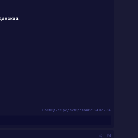
данская.
Последнее редактирование:
24.02.2026
#4