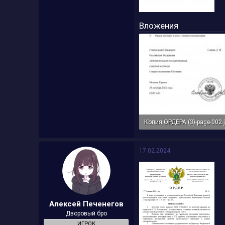
Вложения
352,5 КБ · Просмотры: 5
17.02.2024
Алексей Печенегов
Дворовый бро
ИГРОК