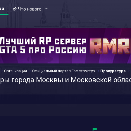
ая
Что нового
Организации
Официальный портал Гос.структур
Прокуратура
уры города Москвы и Московской обла