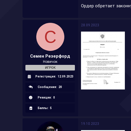
Ордер обретает законну
28.09.2023
С
Семен Резерфорд
Новичок
ИГРОК
Регистрация:
12.09.2023
Сообщения:
20
Реакции:
0
Баллы:
5
19.10.2023