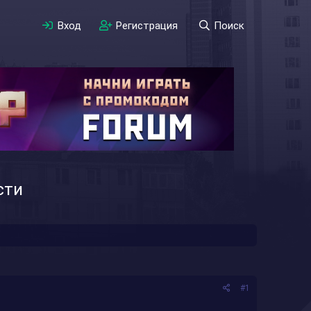
Вход
Регистрация
Поиск
сти
#1