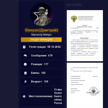
29.10.2023
Slavyan(Дмитрий)
Магистр Метро
ЛИДЕР ФРАКЦИИ
Регистрация:
08.10.2022
Сообщения:
679
Реакции:
177
Баллы:
155
Возраст:
109
Старый
Оскол,
Местоположение:
Белгородская
область,
Россия.