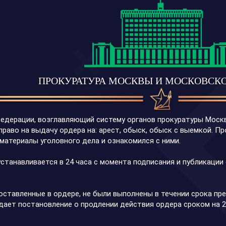
ПРОКУРАТУРА МОСКВЫ И МОСКОВСК
едерации, возглавляющий систему органов прокуратуры Москв
право на выдачу ордера на: арест, обыск, обыск с выемкой. П
 материалы уголовного дела и ознакомился с ними.
станавливается в 24 часа с момента подписания и публикаци
 поставленные в ордере, не были выполнены в течении срока 
ает постановление о продлении действия ордера сроком на 2