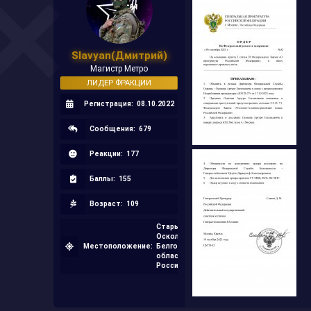
Slavyan(Дмитрий)
Магистр Метро
ЛИДЕР ФРАКЦИИ
Регистрация:
08.10.2022
Сообщения:
679
Реакции:
177
Баллы:
155
Возраст:
109
Старый
Оскол,
Местоположение:
Белгородская
область,
Россия.