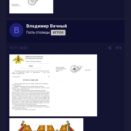
Владимир Вечный
В
Гость столицы
ИГРОК
15.11.2023
#16