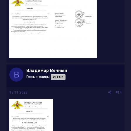
Владимир Вечный
В
Гость столицы
ИГРОК
13.11.2023
#14