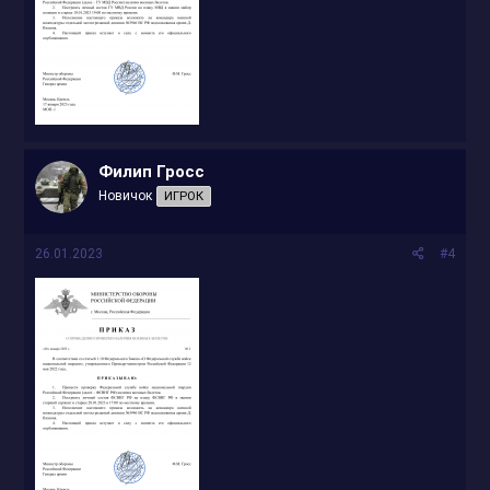
Филип Гросс
Новичок
ИГРОК
26.01.2023
#4