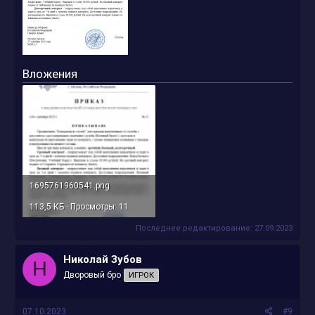
Вложения
1695761960541.png
113,5 КБ · Просмотры: 11
Последнее редактирование:
27.09.2023
Николай Зубов
Н
Дворовый бро
ИГРОК
07.10.2023
#9