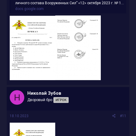
личного состава Вооруженных Сил” «12» октября 2023 г. № 1...
docs.google.com
Николай Зубов
Н
Дворовый бро
ИГРОК
18.10.2023
#11