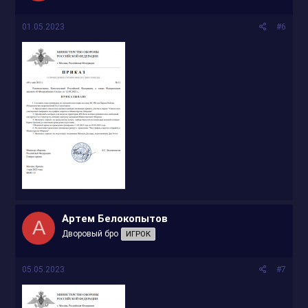
01.05.2023
#6
Артем Белокопытов
А
Дворовый бро
ИГРОК
05.05.2023
#7