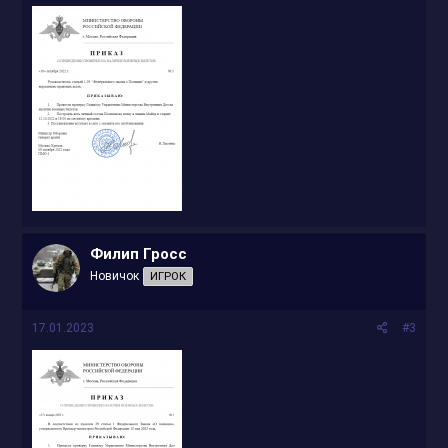
Филип Гросс
Новичок
ИГРОК
17.01.2023
#3