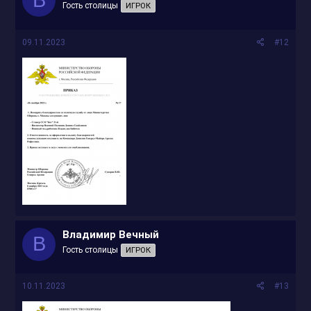
Гость столицы
ИГРОК
09.11.2023
#12
Владимир Вечный
В
Гость столицы
ИГРОК
10.11.2023
#13