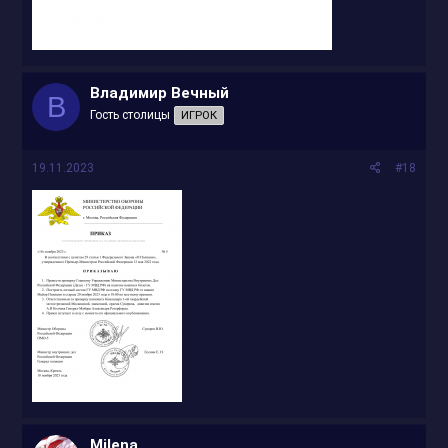
Владимир Вечный
В
Гость столицы
ИГРОК
19.11.2023
#18
Milena