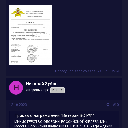
Последнее редактирование:
07.10.2023
Николай Зубов
Н
Дворовый бро
ИГРОК
12.10.2023
#10
Приказ о награждении "Ветеран ВС РФ"
МИНИСТЕРСТВО ОБОРОНЫ РОССИЙСКОЙ ФЕДЕРАЦИИ г.
Москва, Российская Федерация П Р И К А З “О награждении