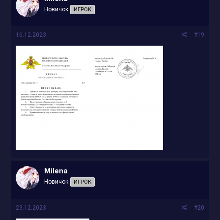
Новичок
ИГРОК
16.12.2023
#19
Milena
Новичок
ИГРОК
23.12.2023
#20