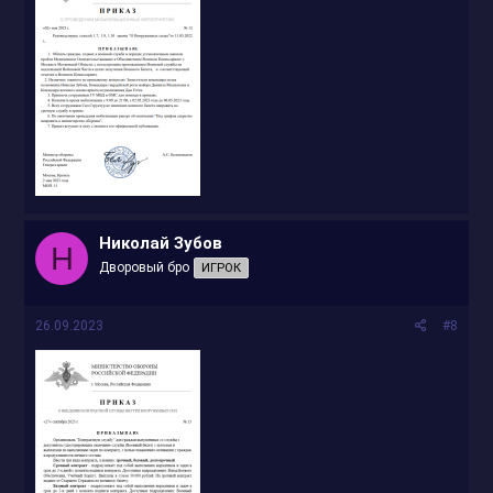
Николай Зубов
Н
Дворовый бро
ИГРОК
26.09.2023
#8