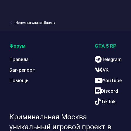
Исполнительная Власть
Форум
GTA 5 RP
Правила
Telegram
Баг-репорт
VK
Помощь
YouTube
Discord
TikTok
Криминальная Москва
уникальный игровой проект в