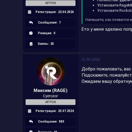
ИГРОК
Установите RageMP
Установите Rocksta
Регистрация:
22.04.2026
Напишите, как появится и
Сообщения:
7
Ето у меня зделано поп
Реакции:
0
Баллы:
25
21.06.2026
Добро пожаловать, вас
Подскажите, пожалуйст
Ожидаем вашу обратную
Максим (RAGE)
Суетолог
ИГРОК
Регистрация:
23.07.2024
Сообщения:
880