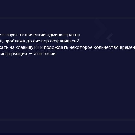
етствует технический администратор.
, проблема до сих пор сохранилась?
жать на клавишу F1 и подождать некоторое количество времени
 информация, — я на связи.