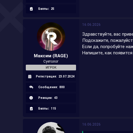
Баллы:
25
16.06.2026
Здравствуйте, вас прив
Подскажите, пожалуйста
Если да, попробуйте на
Напишите, как появится
Максим (RAGE)
Суетолог
ИГРОК
Регистрация:
23.07.2024
Сообщения:
880
Реакции:
43
Баллы:
115
16.06.2026