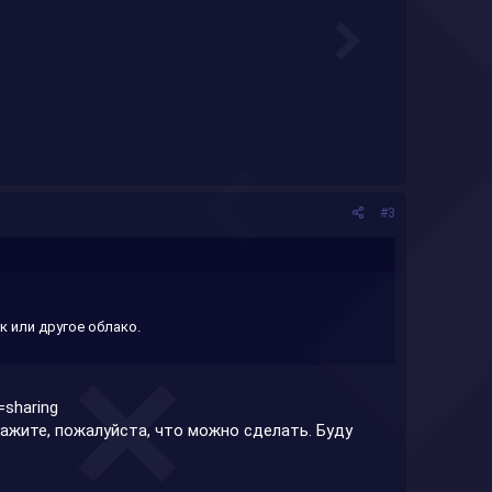
#3
ск или другое облако.
=sharing
кажите, пожалуйста, что можно сделать. Буду