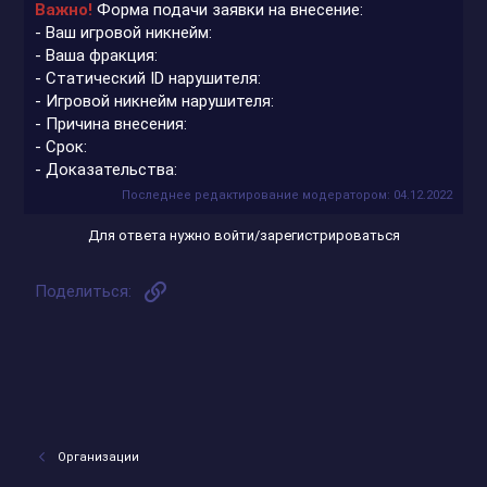
Важно!
Форма подачи заявки на внесение:
- Ваш игровой никнейм:
- Ваша фракция:
- Статический ID нарушителя:
- Игровой никнейм нарушителя:
- Причина внесения:
- Срок:
- Доказательства:
Последнее редактирование модератором:
04.12.2022
Для ответа нужно войти/зарегистрироваться
Ссылка
Поделиться:
Организации