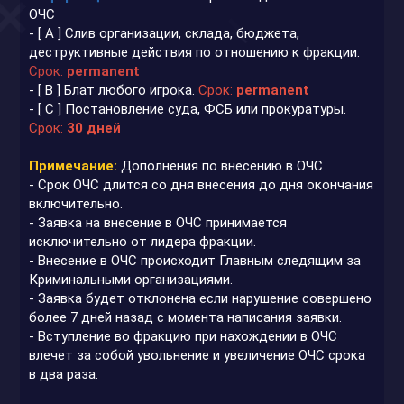
ОЧС
- [ A ] Слив организации, склада, бюджета,
деструктивные действия по отношению к фракции.
Срок:
permanent
- [ B ] Блат любого игрока.
Срок:
permanent
- [ C ] Постановление суда, ФСБ или прокуратуры.
Срок:
30 дней
Примечание:
Дополнения по внесению в ОЧС
- Срок ОЧС длится со дня внесения до дня окончания
включительно.
- Заявка на внесение в ОЧС принимается
исключительно от лидера фракции.
- Внесение в ОЧС происходит Главным следящим за
Криминальными организациями.
- Заявка будет отклонена если нарушение совершено
более 7 дней назад с момента написания заявки.
- Вступление во фракцию при нахождении в ОЧС
влечет за собой увольнение и увеличение ОЧС срока
в два раза.