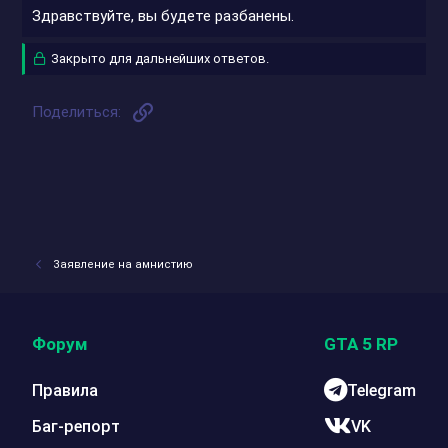
Здравствуйте, вы будете разбанены.
Закрыто для дальнейших ответов.
Ссылка
Поделиться:
Заявление на амнистию
Форум
GTA 5 RP
Правила
Telegram
Баг-репорт
VK