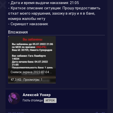
- Дата и время выдачи наказания: 21:05
- Краткое описание ситуации: Прошу предоставить
откат моего нарушения, захожу в игру и я в бане,
номера жалобы нету
- Скриншот наказания:
Вложения
Снимок экрана 2022-07-04 212439.png
47,3 КБ · Просмотры: 1
Алексей Уокер
Гость столицы
ИГРОК