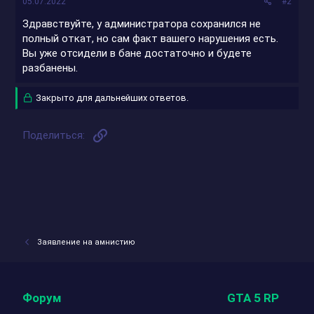
05.07.2022
#2
Здравствуйте, у администратора сохранился не
полный откат, но сам факт вашего нарушения есть.
Вы уже отсидели в бане достаточно и будете
разбанены.
Закрыто для дальнейших ответов.
Ссылка
Поделиться:
Заявление на амнистию
Форум
GTA 5 RP