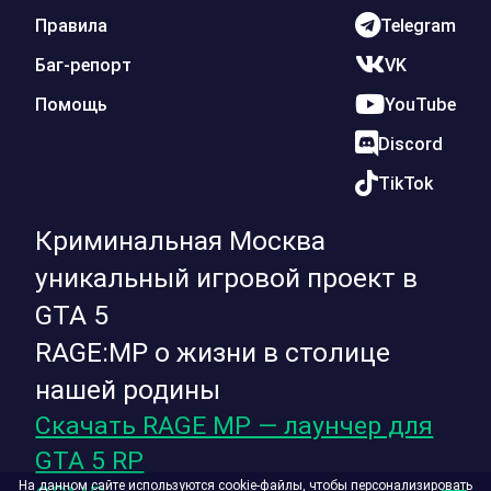
Правила
Telegram
Баг-репорт
VK
Помощь
YouTube
Discord
TikTok
Криминальная Москва
уникальный игровой проект в
GTA 5
RAGE:MP о жизни в столице
нашей родины
Скачать RAGE MP — лаунчер для
GTA 5 RP
На данном сайте используются cookie-файлы, чтобы персонализировать