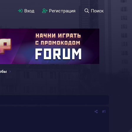
Вход
Регистрация
Поиск
обы
#1