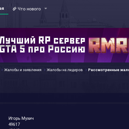
ая
Что нового
Жалобы и заявления
Жалобы на лидеров
Рассмотренные жал
Игорь Мухич
49617