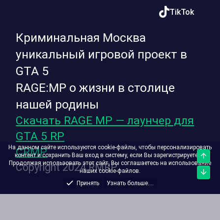
TikTok
Криминальная Москва
уникальный игровой проект в
GTA 5
RAGE:MP о жизни в столице
нашей родины
Скачать RAGE MP — лаунчер для
GTA 5 RP
На данном сайте используются cookie-файлы, чтобы персонализировать
CRMP
контент и сохранить Ваш вход в систему, если Вы зарегистрируетесь.
Верх
Продолжая использовать этот сайт, Вы соглашаетесь на использование
Copyright 2024 RMRP
наших cookie-файлов.
Низ
Принять
Узнать больше....