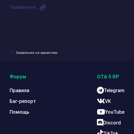
Ссылка
Поделиться:
Заявление на амнистию
Форум
GTA 5 RP
Правила
Telegram
Баг-репорт
VK
Помощь
YouTube
Discord
TikTok