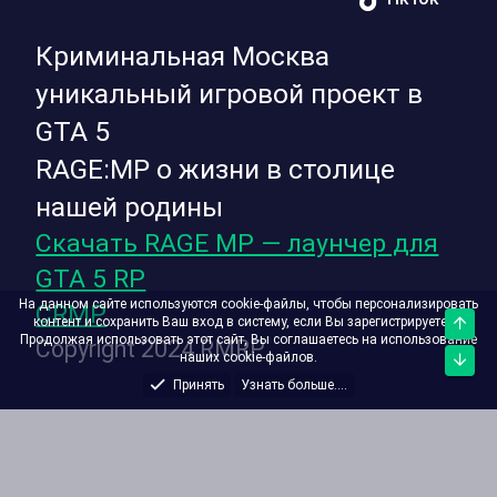
Криминальная Москва
уникальный игровой проект в
GTA 5
RAGE:MP о жизни в столице
нашей родины
Скачать RAGE MP — лаунчер для
GTA 5 RP
На данном сайте используются cookie-файлы, чтобы персонализировать
CRMP
контент и сохранить Ваш вход в систему, если Вы зарегистрируетесь.
Верх
Продолжая использовать этот сайт, Вы соглашаетесь на использование
Copyright 2024 RMRP
наших cookie-файлов.
Низ
Принять
Узнать больше....