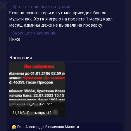
- Краткое описание ситуации
Ехал на захват теры и тут мне приходит бан за
мульти акк. Хотя я играю на проекте 1 месяц карл
месяц, админы даже не вызвали на проверку.
- Скриншот наказания
Ниже
.
Вложения
2023-07-22_21-13-21.png
31,3 КБ · Просмотры: 12
Р
Гена Авангард
и
Владислав Минотти