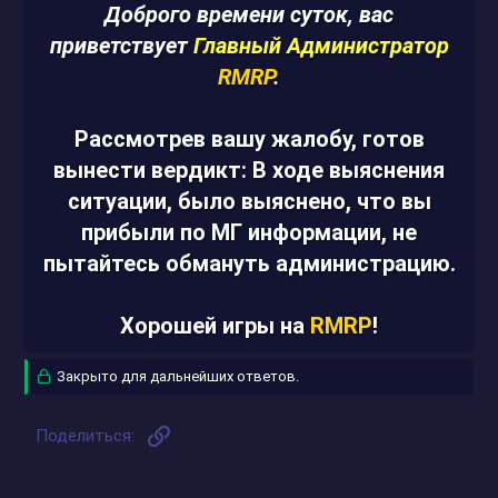
Доброго времени суток, вас
приветствует
Главный Администратор
RMRP
.
Рассмотрев вашу жалобу, готов
вынести вердикт: В ходе выяснения
ситуации, было выяснено, что вы
прибыли по МГ информации, не
пытайтесь обмануть администрацию.
Хорошей игры на
RMRP
!
Закрыто для дальнейших ответов.
Ссылка
Поделиться: