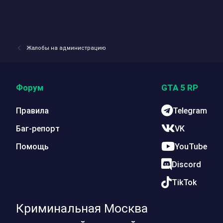
Жалобы на администрацию
Форум
GTA 5 RP
Правила
Telegram
Баг-репорт
VK
Помощь
YouTube
Discord
TikTok
Криминальная Москва