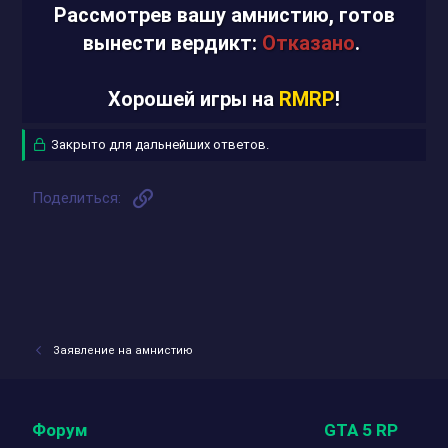
Рассмотрев вашу амнистию, готов
вынести вердикт:
Отказано
.
Хорошей игры на
RMRP
!
Закрыто для дальнейших ответов.
Ссылка
Поделиться:
Заявление на амнистию
Форум
GTA 5 RP