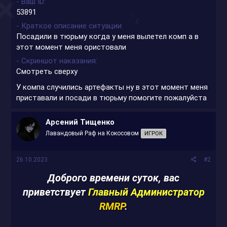
- Ваш ID
53891
- Краткое описание ситуации
Посадили в тюрьму когда у меня вылетел комп а в
этот момент меня ористовали
- Скриншот наказания
Смотреть сверху
У компа случились артефакты ну в этот момент меня
приставали и посади в тюрьму помогите пожалуйста
Арсений Тищенко
Лавандовый Раф на Кокосовом
ИГРОК
26.10.2023
#2
Доброго времени суток, вас
приветствует
Главный Администратор
RMRP
.