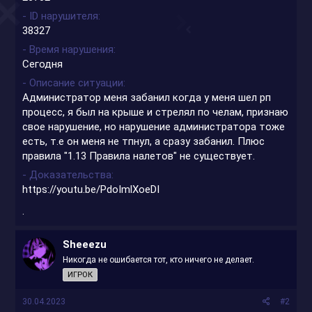
- ID нарушителя
38327
- Время нарушения
Сегодня
- Описание ситуации
Администратор меня забанил когда у меня шел рп
процесс, я был на крыше и стрелял по челам, признаю
свое нарушение, но нарушение администратора тоже
есть, т.е он меня не тпнул, а сразу забанил. Плюс
правила "1.13 Правила налетов" не существует.
- Доказательства
https://youtu.be/PdoImlXoeDI
.
Sheeezu
Никогда не ошибается тот, кто ничего не делает.
ИГРОК
30.04.2023
#2