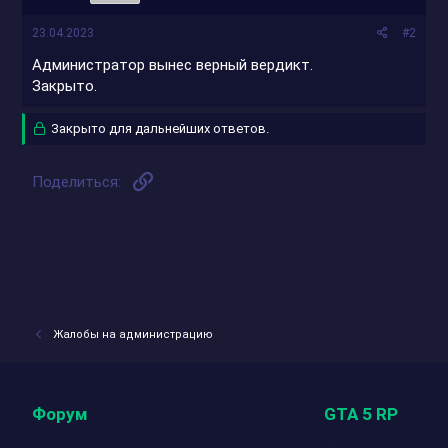
:
23.04.2023
#2
Администратор вынес верный вердикт.
Закрыто.
Закрыто для дальнейших ответов.
Ссылка
Поделиться:
Жалобы на администрацию
Форум
GTA 5 RP