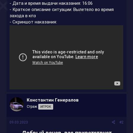
- Дата и время выдачи наказания: 16:06
- Краткое описание ситуации: Вылетело во время
захода в кпз
- Скриншот наказания:
Константин Генералов
Страж
ИГРОК
09.03.2023
#2
Добрый вечер, вас приветствует