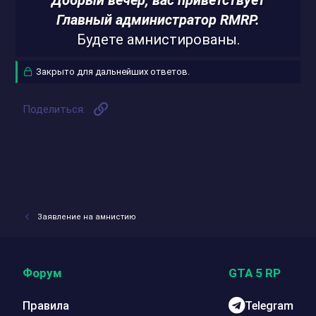
Главный администратор RMRP.
Будете амнистированы.​
Закрыто для дальнейших ответов.
Ссылка
Поделиться:
Заявление на амнистию
Форум
GTA 5 RP
Правила
Telegram