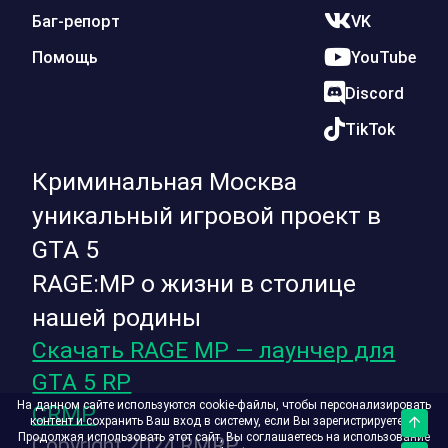
Баг-репорт
VK
Помощь
YouTube
Discord
TikTok
Криминальная Москва
уникальный игровой проект в
GTA 5
RAGE:MP о жизни в столице
нашей родины
Скачать RAGE MP — лаунчер для
GTA 5 RP
На данном сайте используются cookie-файлы, чтобы персонализировать
CRMP
контент и сохранить Ваш вход в систему, если Вы зарегистрируетесь.
Верх
Продолжая использовать этот сайт, Вы соглашаетесь на использование
Copyright 2024 RMRP