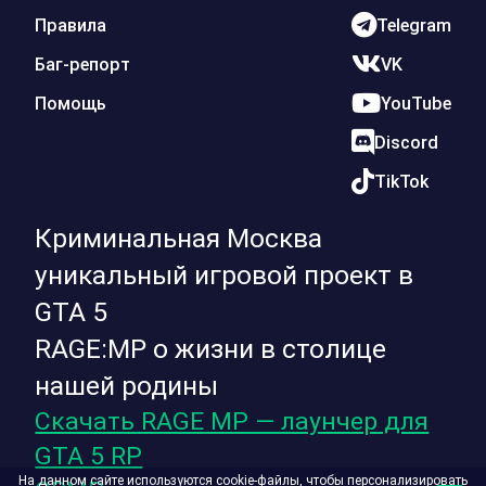
Правила
Telegram
Баг-репорт
VK
Помощь
YouTube
Discord
TikTok
Криминальная Москва
уникальный игровой проект в
GTA 5
RAGE:MP о жизни в столице
нашей родины
Скачать RAGE MP — лаунчер для
GTA 5 RP
На данном сайте используются cookie-файлы, чтобы персонализировать