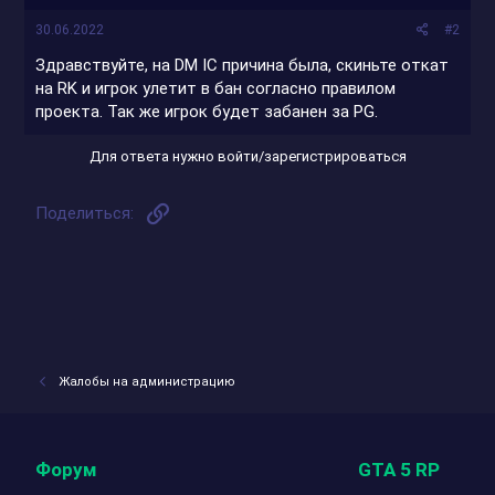
30.06.2022
#2
Здравствуйте, на DM IC причина была, скиньте откат
на RK и игрок улетит в бан согласно правилом
проекта. Так же игрок будет забанен за PG.
Для ответа нужно войти/зарегистрироваться
Ссылка
Поделиться:
Жалобы на администрацию
Форум
GTA 5 RP