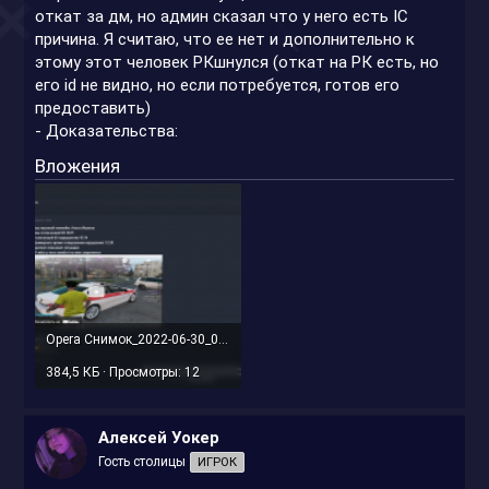
откат за дм, но админ сказал что у него есть IC
причина. Я считаю, что ее нет и дополнительно к
этому этот человек РКшнулся (откат на РК есть, но
его id не видно, но если потребуется, готов его
предоставить)
- Доказательства:
Вложения
Opera Снимок_2022-06-30_000216_forum.rmrp.ru.png
384,5 КБ · Просмотры: 12
Алексей Уокер
Гость столицы
ИГРОК