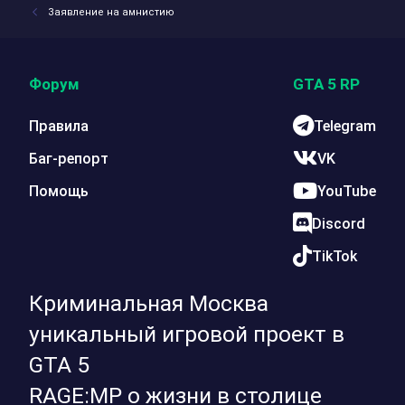
Заявление на амнистию
Форум
GTA 5 RP
Правила
Telegram
Баг-репорт
VK
Помощь
YouTube
Discord
TikTok
Криминальная Москва
уникальный игровой проект в
GTA 5
RAGE:MP о жизни в столице