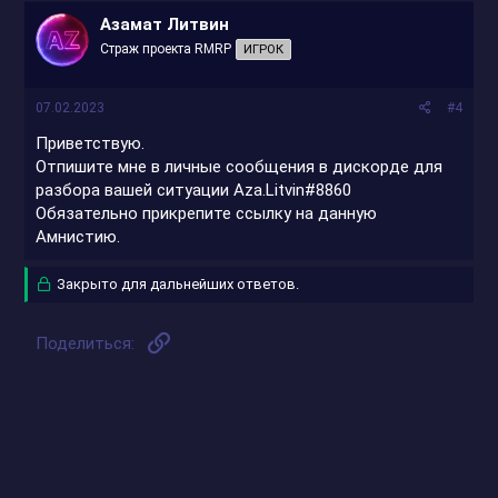
Азамат Литвин
Страж проекта RMRP
ИГРОК
07.02.2023
#4
Приветствую.
Отпишите мне в личные сообщения в дискорде для
разбора вашей ситуации Aza.Litvin#8860
Обязательно прикрепите ссылку на данную
Амнистию.
Закрыто для дальнейших ответов.
Ссылка
Поделиться: