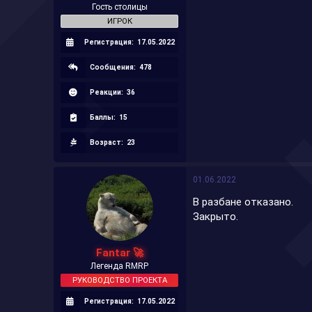
Гость столицы
ИГРОК
Регистрация:
17.05.2022
Сообщения:
478
Реакции:
36
Баллы:
15
Возраст:
23
01.06.2022
В разбане отказано.
Закрыто.
Fantar 🚀
Легенда RMRP
РУКОВОДСТВО ПРОЕКТА
Регистрация:
17.05.2022