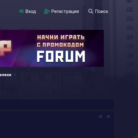
Вход
Регистрация
Поиск
аявки
#1