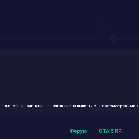
Жалобы и заявления
Заявление на амнистию
Рассмотренные з
Форум
GTA 5 RP