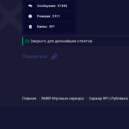
Сообщения:
31 842
Реакции:
3 911
Баллы:
397
Закрыто для дальнейших ответов.
Ссылка
Поделиться:
Главная
RMRP Игровые сервера
Сервер №1 | Рублёвка