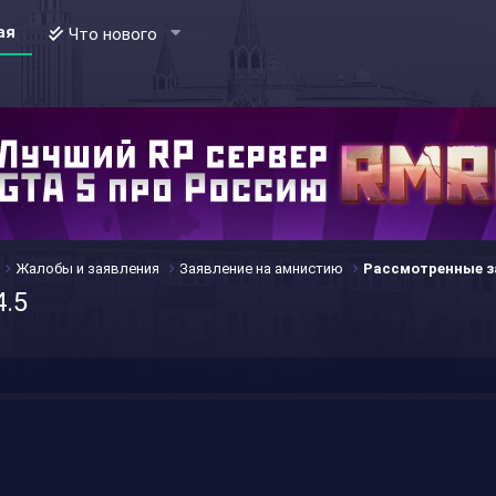
ая
Что нового
Жалобы и заявления
Заявление на амнистию
Рассмотренные з
4.5