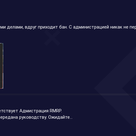
оими делами, вдруг приходит бан. С администрацией никак не п
ветствует Адмистрация RMRP.
ередана руководству. Ожидайте...