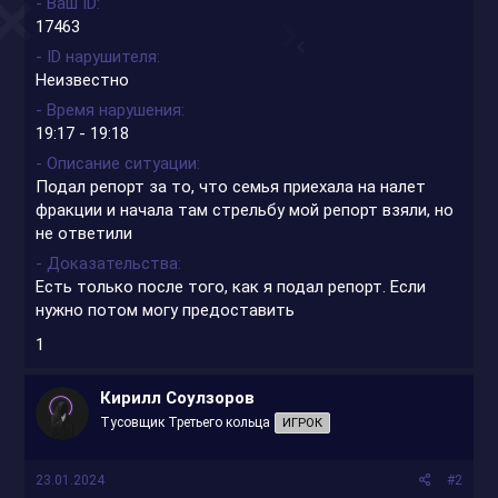
- Ваш ID
17463
- ID нарушителя
Неизвестно
- Время нарушения
19:17 - 19:18
- Описание ситуации
Подал репорт за то, что семья приехала на налет
фракции и начала там стрельбу мой репорт взяли, но
не ответили
- Доказательства
Есть только после того, как я подал репорт. Если
нужно потом могу предоставить
1
Кирилл Соулзоров
Тусовщик Третьего кольца
ИГРОК
23.01.2024
#2