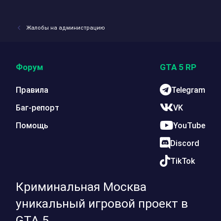
Жалобы на администрацию
Форум
GTA 5 RP
Правила
Telegram
Баг-репорт
VK
Помощь
YouTube
Discord
TikTok
Криминальная Москва
уникальный игровой проект в
GTA 5