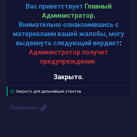
В
ас приветствует
Главный
Администратор
.
Внимательно ознакомившись с
материалами вашей жалобы, могу
выдвинуть следующий вердикт
:
Администратор получит
предупреждение.
Закрыто.
Закрыто для дальнейших ответов.
Ссылка
Поделиться: