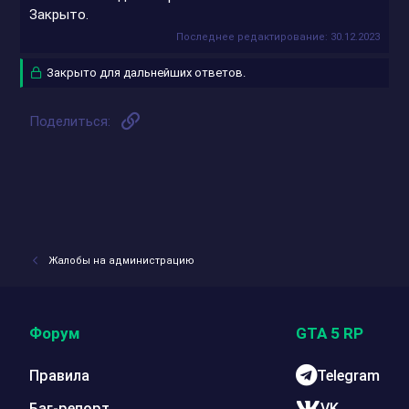
Закрыто.
Последнее редактирование:
30.12.2023
Закрыто для дальнейших ответов.
Ссылка
Поделиться:
Жалобы на администрацию
Форум
GTA 5 RP
Правила
Telegram
Баг-репорт
VK