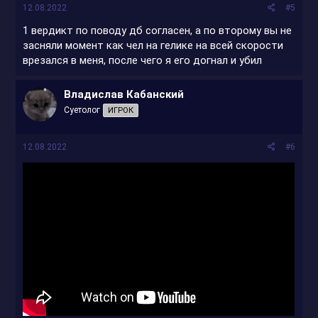
12.08.2022
#5
1 вердикт по поводу дб согласен, а по второму вы не
засняли момент как чел на гелике на всей скорости
врезался в меня, после чего я его догнал и убил
Владислав Кабанский
Суетолог
ИГРОК
12.08.2022
#6