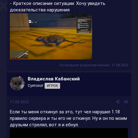
- Краткое описание ситуации: Хочу увидеть
доказательства нарушения
Последнее редактирование:
11.08.2022
Владислав Кабанский
Суетолог
ИГРОК
11.08.2022
#2
Если ты меня откинул за это, тут чел нарушил 1.18
правило сервера и ты его не откинул. Ну и он по моим
друзьям стрелял, вот я и ебнул.