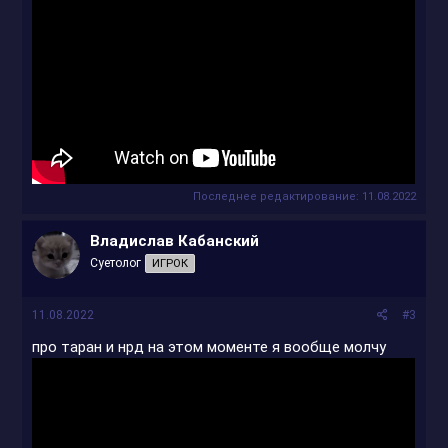
Последнее редактирование:
11.08.2022
Владислав Кабанский
Суетолог
ИГРОК
11.08.2022
#3
про таран и нрд на этом моменте я вообще молчу