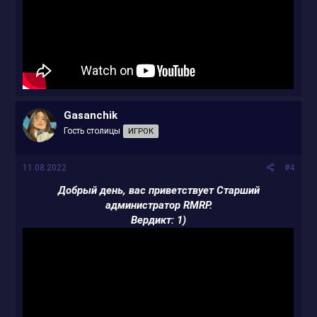
Gasanchik
Гость столицы
ИГРОК
11.08.2022
#4
Добрый день, вас приветствует Старший
администратор RMRP.
Вердикт: 1)