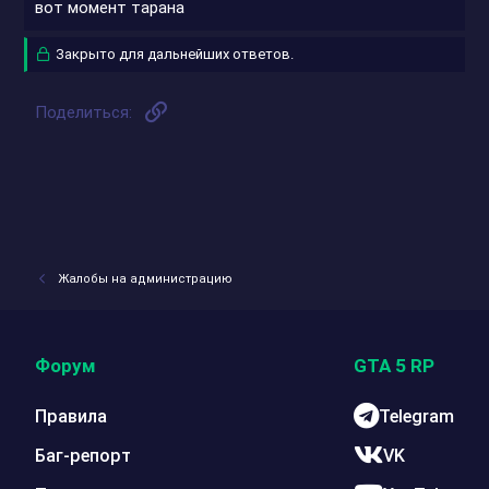
вот момент тарана
Закрыто для дальнейших ответов.
Ссылка
Поделиться:
Жалобы на администрацию
Форум
GTA 5 RP
Правила
Telegram
Баг-репорт
VK