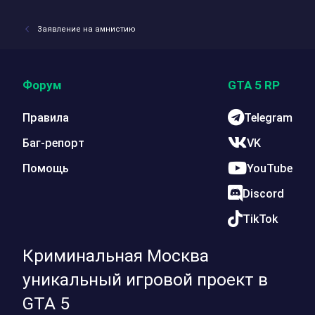
Заявление на амнистию
Форум
GTA 5 RP
Правила
Telegram
Баг-репорт
VK
Помощь
YouTube
Discord
TikTok
Криминальная Москва
уникальный игровой проект в
GTA 5