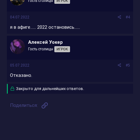
Гость столицы
ИГРОК
04.07.2022
#4
я в афиге...... 2022 остановись......
Алексей Уокер
Гость столицы
ИГРОК
05.07.2022
#5
Отказано.
Закрыто для дальнейших ответов.
Ссылка
Поделиться: