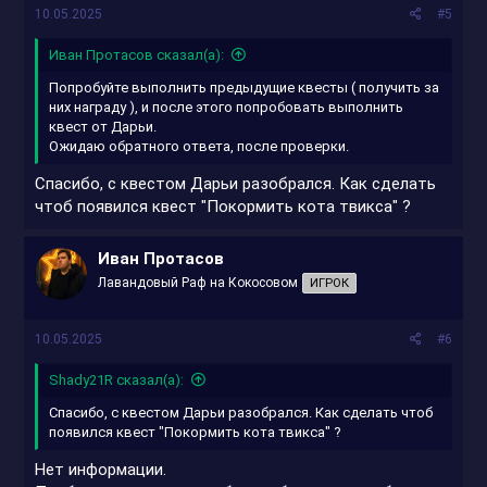
10.05.2025
#5
Иван Протасов сказал(а):
Попробуйте выполнить предыдущие квесты ( получить за
них награду ), и после этого попробовать выполнить
квест от Дарьи.
Ожидаю обратного ответа, после проверки.
Спасибо, с квестом Дарьи разобрался. Как сделать
чтоб появился квест "Покормить кота твикса" ?
Иван Протасов
Лавандовый Раф на Кокосовом
ИГРОК
10.05.2025
#6
Shady21R сказал(а):
Спасибо, с квестом Дарьи разобрался. Как сделать чтоб
появился квест "Покормить кота твикса" ?
Нет информации.