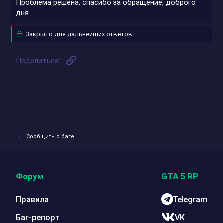
Проблема решена, спасибо за обращение, доброго
дня.
Закрыто для дальнейших ответов.
Ссылка
Поделиться:
Сообщить о баге
Форум
GTA 5 RP
Правила
Telegram
Баг-репорт
VK