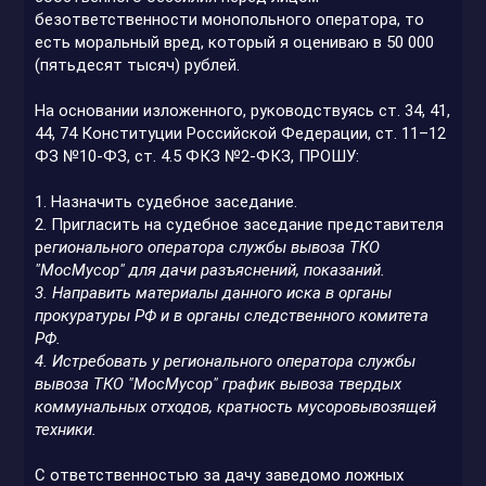
безответственности монопольного оператора, то
есть моральный вред, который я оцениваю в 50 000
(пятьдесят тысяч) рублей.
На основании изложенного, руководствуясь ст. 34, 41,
44, 74 Конституции Российской Федерации, ст. 11–12
ФЗ №10-ФЗ, ст. 4.5 ФКЗ №2-ФКЗ, ПРОШУ:
1. Назначить судебное заседание.
2. Пригласить на судебное заседание представителя
р
егионального оператора
службы вывоза
ТКО
"МосМусор" для дачи разъяснений, показаний.
3. Направить материалы данного иска в органы
прокуратуры РФ и в органы следственного комитета
РФ.
4. Истребовать у р
егионального оператора службы
вывоза ТКО "МосМусор" график вывоза твердых
коммунальных отходов, кратность мусоровывозящей
техники.
С ответственностью за дачу заведомо ложных