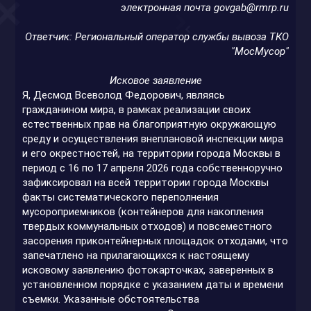
электронная почта
govgab@rmrp.ru
Ответчик: Региональный оператор
службы вывоза
ТКО
"МосМусор"
Исковое заявление
Я, Десмод Всеволод Федорович, являясь
гражданином мира, в рамках реализации своих
естественных прав на благоприятную окружающую
среду и осуществления внеплановой инспекции мира
и его окрестностей, на территории города Москвы в
период с 16 по 17 апреля 2026 года собственноручно
зафиксировал на всей территории города Москвы
факты систематического переполнения
мусороприемников (контейнеров для накопления
твердых коммунальных отходов) и повсеместного
засорения приконтейнерных площадок отходами, что
запечатлено на прилагающихся к настоящему
исковому заявлению фотокарточках, заверенных в
установленном порядке с указанием даты и времени
съемки. Указанные обстоятельства