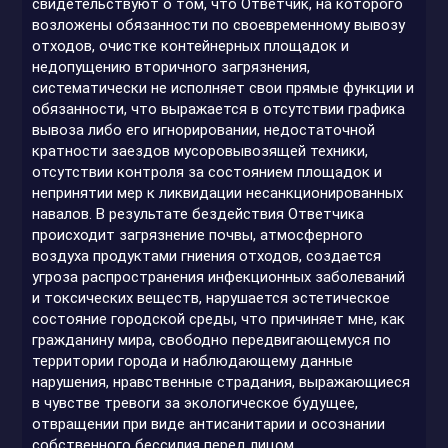
свидетельствуют о том, что Ответчик, на которого
возложены обязанности по своевременному вывозу
отходов, очистке контейнерных площадок и
недопущению вторичного загрязнения,
систематически не исполняет свои прямые функции и
обязанности, что выражается в отсутствии графика
вывоза либо его игнорировании, недостаточной
кратности заездов мусоровывозящей техники,
отсутствии контроля за состоянием площадок и
непринятии мер к ликвидации несанкционированных
навалов. В результате бездействия Ответчика
происходит загрязнение почвы, атмосферного
воздуха продуктами гниения отходов, создается
угроза распространения инфекционных заболеваний
и токсических веществ, нарушается эстетическое
состояние городской среды, что причиняет мне, как
гражданину мира, свободно передвигающемуся по
территории города и наблюдающему данные
нарушения, нравственные страдания, выражающиеся
в чувстве тревоги за экологическое будущее,
отвращении при виде антисанитарии и осознании
собственного бессилия перед лицом