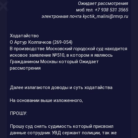
Ожидает рассмотрения
моб.тел. +7 938 531 3565
электронная почта
kyctik_malini@rmrp.ru
Ходатайство
О Артур Колпачков (269-054)
В производстве
Московский городской суд
находится
исковое заявление №510, в котором я являюсь
Гражданином Москвы который Ожидает
рассмотрения
Далее излагаются доводы и суть ходатайства
На основании выше изложенного,
ПРОШУ:
Прошу суд снять судимость который присвоил
данные сотрудник УВД сержант полиции, так же