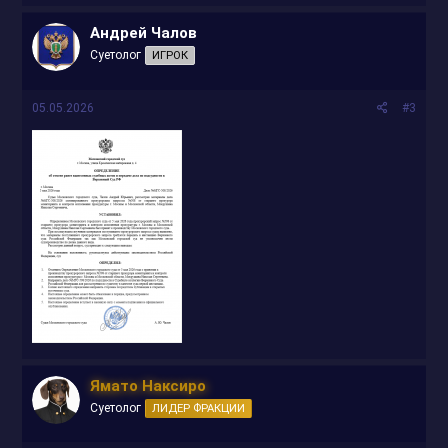
Андрей Чалов
Суетолог
ИГРОК
05.05.2026
#3
Ямато Наксиро
Суетолог
ЛИДЕР ФРАКЦИИ