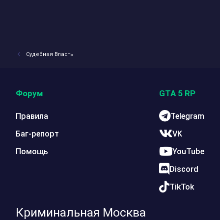
Судебная Власть
Форум
GTA 5 RP
Правила
Telegram
Баг-репорт
VK
Помощь
YouTube
Discord
TikTok
Криминальная Москва