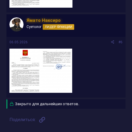
Ямато Наксиро
Суетолог
ЛИДЕР ФРАКЦИИ
06.05.2026
#6
Закрыто для дальнейших ответов.
Ссылка
Поделиться: