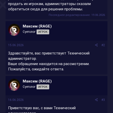
продать их игрокам, администраторы сказали
обратиться сюда для решения проблемы.
Последнее редактирование:
19.06.2026
Максим (RAGE)
Суетолог
ИГРОК
15.06.2026
#2
Здравствуйте, вас приветствует Технический
администратор.
Ваше обращение находится на рассмотрении.
Пожалуйста, ожидайте ответа.
Максим (RAGE)
Суетолог
ИГРОК
16.06.2026
#3
Приветствую вас, с вами Технический