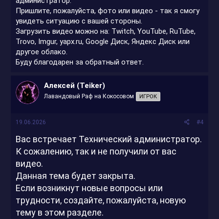
администратор.
Пришлите, пожалуйста, фото или видео - так я смогу
увидеть ситуацию с вашей стороны.
Загрузить видео можно на: Twitch, YouTube, RuTube,
Trovo, Imgur, yapx.ru, Google Диск, Яндекс Диск или
другое облако.
Буду благодарен за обратный ответ.
Алексей (Teiker)
Лавандовый Раф на Кокосовом
ИГРОК
19.06.2026
#4
Вас встречает Технический администратор.
К сожалению, так и не получили от вас
видео.
Данная тема будет закрыта.
Если возникнут новые вопросы или
трудности, создайте, пожалуйста, новую
тему в этом разделе.