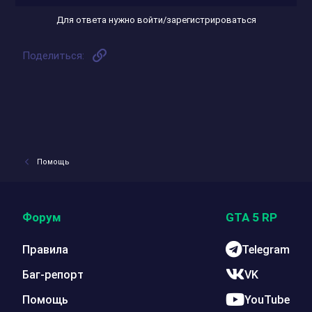
Для ответа нужно войти/зарегистрироваться
Ссылка
Поделиться:
Помощь
Форум
GTA 5 RP
Правила
Telegram
Баг-репорт
VK
Помощь
YouTube