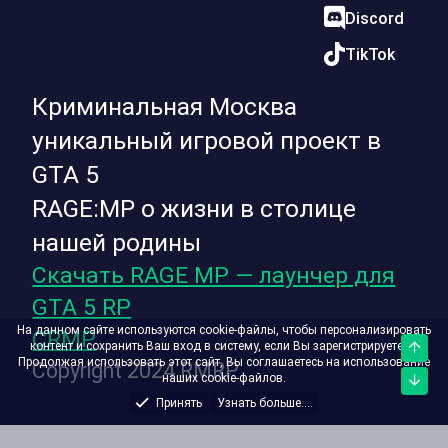
Discord
TikTok
Криминальная Москва
уникальный игровой проект в
GTA 5
RAGE:MP о жизни в столице
нашей родины
Скачать RAGE MP — лаунчер для
GTA 5 RP
На данном сайте используются cookie-файлы, чтобы персонализировать
CRMP
контент и сохранить Ваш вход в систему, если Вы зарегистрируетесь.
Верх
Продолжая использовать этот сайт, Вы соглашаетесь на использование
Copyright 2024 RMRP
наших cookie-файлов.
Низ
Принять
Узнать больше....