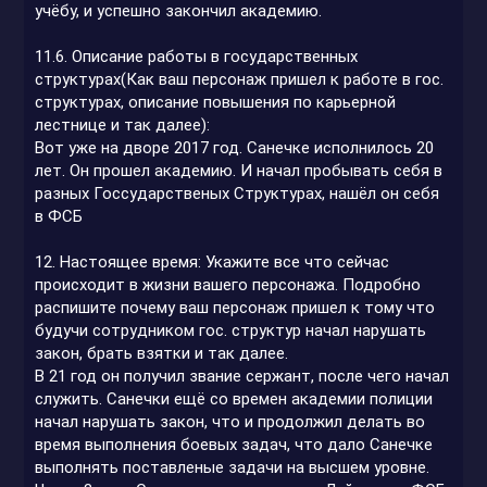
учёбу, и успешно закончил академию.
11.6. Описание работы в государственных
структурах(Как ваш персонаж пришел к работе в гос.
структурах, описание повышения по карьерной
лестнице и так далее):
Вот уже на дворе 2017 год. Санечке исполнилось 20
лет. Он прошел академию. И начал пробывать себя в
разных Госсударственых Структурах, нашёл он себя
в ФСБ
12. Настоящее время: Укажите все что сейчас
происходит в жизни вашего персонажа. Подробно
распишите почему ваш персонаж пришел к тому что
будучи сотрудником гос. структур начал нарушать
закон, брать взятки и так далее.
В 21 год он получил звание сержант, после чего начал
служить. Санечки ещё со времен академии полиции
начал нарушать закон, что и продолжил делать во
время выполнения боевых задач, что дало Санечке
выполнять поставленые задачи на высшем уровне.