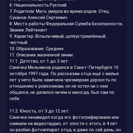
6. Национальность:Русский
7. Родители: Мать умерла во время родов. Отец:
Суханов Алексей Сергеевич
8. Место работы:Федеральная Сулжба Безопасности,
Звание Лейтенант
9. Характер: Вспыльчивый, целеустремлённый,
честный.
10. Образование: Среднее.
11. Описание жизненной линии:
11.1. Детство, от 1 до 3 лет:
Санечка Мельников родился в Санкт-Питербурге 10
октября 1997 года. По рассказам отца ещё с малых
лет у него была замечена чрезмерная дерзость по
отношению к ровесникам, он не хотел ни с кем
общался, не делился ничём и никогда, был сам по
себе.
11.2. Юность, от 3 до 12 лет:
Санечка ненавидел когда его фотографировали или
снимали на видео/аудио, от злости с этого, в 4 лет
он разбил фотоаппарат отца, и даже по сей день, он