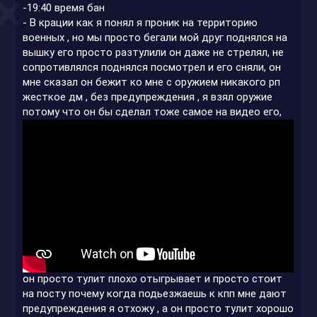
-19:40 время бан
- В крации как я понял я проник на территорию
военных , но мы просто бегали мой друг поднялся на
вышку его просто разтулили он даже не стрелял, не
сопротивлялся поднялся посмотрел и его сняли, он
мне сказал он бежит ко мне с оружием никакого рп
жесткое дм , без предупреждения , я взял оружие
потому что он бы сделал тоже самое на видео его,
он просто тулит плохо отыгрывает и просто стоит
на посту почему когда подьезжаешь к кпп мне дают
предупреждения я отхожу , а он просто тулит хорошо