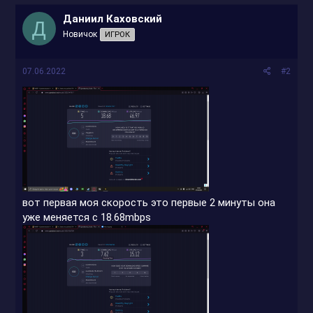
Даниил Каховский
Д
Новичок
ИГРОК
07.06.2022
#2
вот первая моя скорость это первые 2 минуты она
уже меняется с 18.68mbps