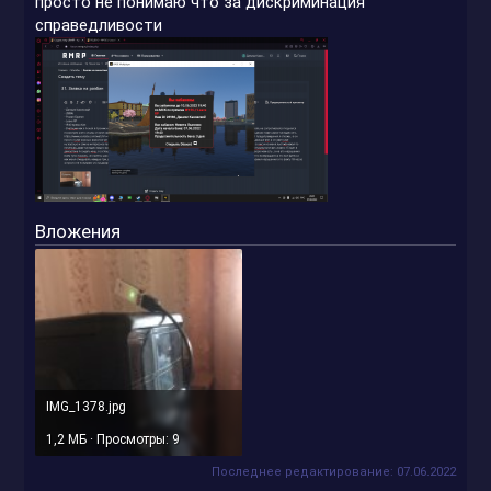
просто не понимаю что за дискриминация
справедливости
Вложения
IMG_1378.jpg
1,2 МБ · Просмотры: 9
Последнее редактирование:
07.06.2022