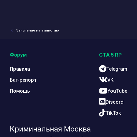
Заявление на амнистию
Форум
GTA 5 RP
Правила
Telegram
Баг-репорт
VK
Помощь
YouTube
Discord
TikTok
Криминальная Москва