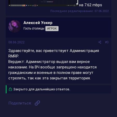
на 7.62 mbps
Последнее редактирование:
07.06.2022
Алексей Уокер
Гость столицы
ИГРОК
08.06.2022
#3
Здравствуйте, вас приветствует Администрация
RMRP.
Вердикт: Администратор выдал вам верное
наказание. На ВЧ вообще запрещено находится
гражданским и военные в полном праве могут
стрелять, так как эта закрытая территория.
Закрыто для дальнейших ответов.
Ссылка
Поделиться: