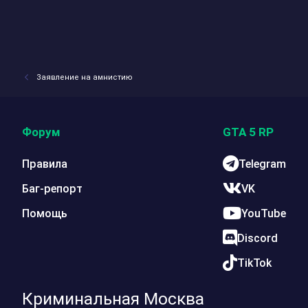
Заявление на амнистию
Форум
GTA 5 RP
Правила
Telegram
Баг-репорт
VK
Помощь
YouTube
Discord
TikTok
Криминальная Москва