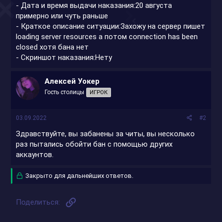
- Дата и время выдачи наказания:20 августа
примерно или чуть раньше
- Краткое описание ситуации:Захожу на сервер пишет
loading server resources а потом connection has been
closed хотя бана нет
- Скриншот наказания:Нету
Алексей Уокер
Гость столицы
ИГРОК
03.09.2022
#2
Здравствуйте, вы забанены за читы, вы несколько
раз пытались обойти бан с помощью других
аккаунтов.
Закрыто для дальнейших ответов.
Ссылка
Поделиться: